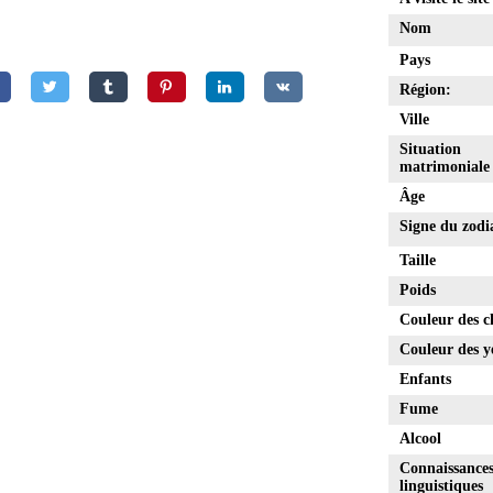
Nom
Pays
Région:
Ville
Situation
matrimoniale
Âge
Signe du zodi
Taille
Poids
Couleur des c
Couleur des y
Enfants
Fume
Alcool
Connaissance
linguistiques