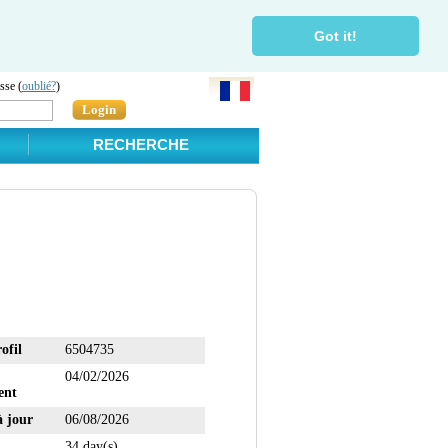
Got it!
sse (
oublié?
)
Login
RECHERCHE
ofil
6504735
04/02/2026
ent
à jour
06/08/2026
34 day(s)