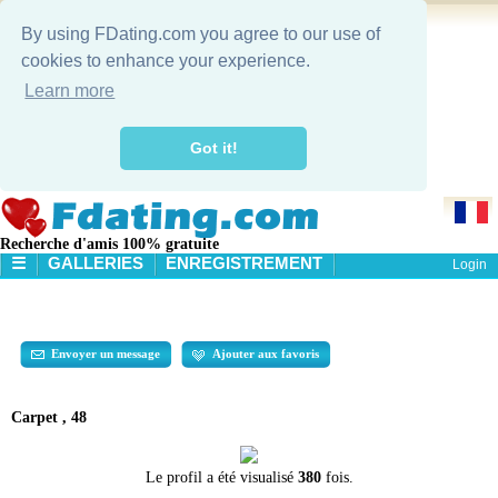
By using FDating.com you agree to our use of
cookies to enhance your experience.
Learn more
Got it!
Recherche d'amis 100% gratuite
☰
GALLERIES
ENREGISTREMENT
Login
ACCUEIL
GALLERIES
RECHERCHE
Envoyer un message
Ajouter aux favoris
Carpet , 48
Le profil a été visualisé
380
fois.