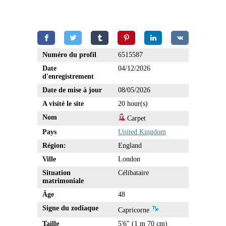
Numéro du profil
6515587
Date
04/12/2026
d'enregistrement
Date de mise à jour
08/05/2026
A visité le site
20 hour(s)
Nom
Carpet
Pays
United Kingdom
Région:
England
Ville
London
Situation
Célibataire
matrimoniale
Âge
48
Signe du zodiaque
Capricorne
Taille
5'6" (1 m 70 cm)