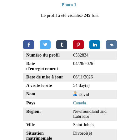
Photo 1
Le profil a été visualisé
245
fois.
Numéro du profil
6532834
Date
04/28/2026
d'enregistrement
Date de mise à jour
06/11/2026
A visité le site
54 day(s)
Nom
David
Pays
Canada
Région:
Newfoundland and
Labrador
Ville
Saint John's
Situation
Divorcé(e)
matrimoniale