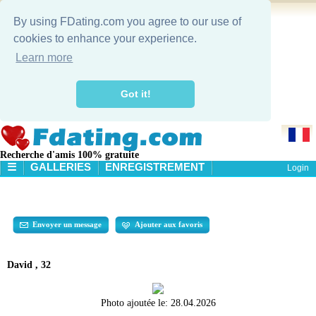
By using FDating.com you agree to our use of
cookies to enhance your experience.
Learn more
Got it!
Recherche d'amis 100% gratuite
☰
GALLERIES
ENREGISTREMENT
Login
ACCUEIL
GALLERIES
RECHERCHE
Envoyer un message
Ajouter aux favoris
David , 32
Photo ajoutée le:
28.04.2026