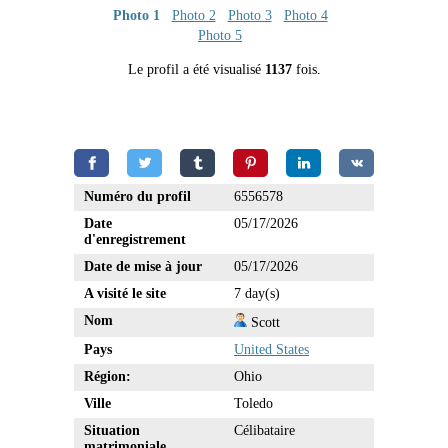
Photo 1
Photo 2
Photo 3
Photo 4
Photo 5
Le profil a été visualisé
1137
fois.
Numéro du profil
6556578
Date
05/17/2026
d'enregistrement
Date de mise à jour
05/17/2026
A visité le site
7 day(s)
Nom
Scott
Pays
United States
Région:
Ohio
Ville
Toledo
Situation
Célibataire
matrimoniale