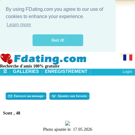
By using FDating.com you agree to our use of
cookies to enhance your experience.
Learn more
Got it!
Recherche d'amis 100% gratuite
☰
GALLERIES
ENREGISTREMENT
Login
ACCUEIL
GALLERIES
RECHERCHE
Envoyer un message
Ajouter aux favoris
Scott , 48
Photo ajoutée le:
17.05.2026